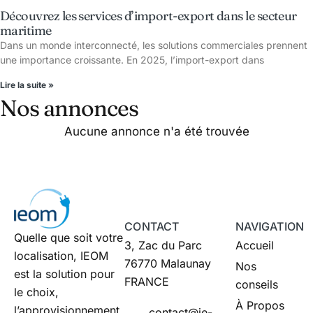
Découvrez les services d’import-export dans le secteur
maritime
Dans un monde interconnecté, les solutions commerciales prennent
une importance croissante. En 2025, l’import-export dans
Lire la suite »
Nos annonces
Aucune annonce n'a été trouvée
CONTACT
NAVIGATION
Quelle que soit votre
3, Zac du Parc
Accueil
localisation, IEOM
76770 Malaunay
Nos
est la solution pour
FRANCE
conseils
le choix,
À Propos
l’approvisionnement
contact@ie-