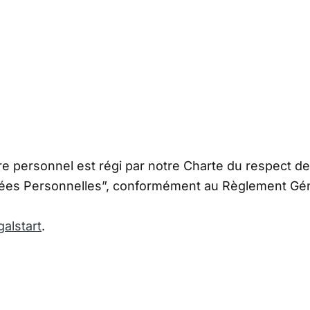
 personnel est régi par notre Charte du respect de l
nées Personnelles”, conformément au Règlement Gén
galstart
.