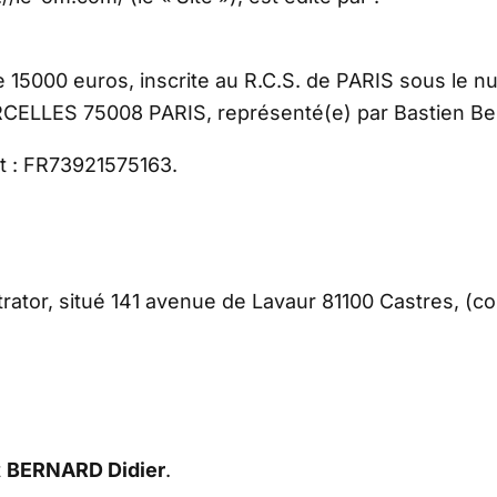
de 15000 euros, inscrite au R.C.S. de PARIS sous le 
RCELLES 75008 PARIS, représenté(e) par Bastien Be
st : FR73921575163.
rator, situé 141 avenue de Lavaur 81100 Castres, (con
t
BERNARD Didier
.