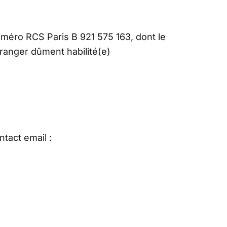
numéro RCS Paris B 921 575 163, dont le
ranger dûment habilité(e)
tact email :