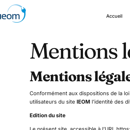
Accueil
Mentions l
Mentions légal
Conformément aux dispositions de la loi
utilisateurs du site
IEOM
l’identité des d
Edition du site
Le présent site, accessible à l’URL https: