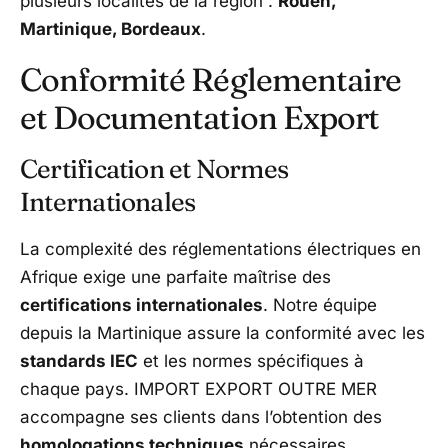
plusieurs localités de la région :
Rouen,
Martinique, Bordeaux
.
Conformité Réglementaire
et Documentation Export
Certification et Normes
Internationales
La complexité des réglementations électriques en
Afrique exige une parfaite maîtrise des
certifications internationales
. Notre équipe
depuis la Martinique assure la conformité avec les
standards IEC
et les normes spécifiques à
chaque pays. IMPORT EXPORT OUTRE MER
accompagne ses clients dans l’obtention des
homologations techniques
nécessaires,