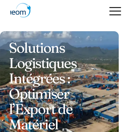
Solutions
Logistiques
Intégrées :
Optimiser
l’Export de
Matériel