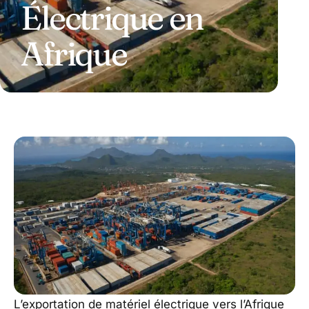
Électrique en
Afrique
L’exportation de matériel électrique vers l’Afrique